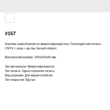
#157
Коробка самосборная из микрогофрокартона. Полноцветная печать
CMYK с лица + вд лак. Белый оборот.
Внутренний размер: 300х250х60 мм.
Тип материала: Микрогофрокартон
Тип печати: Односторонняя печать
Вид упаковки: Для маркетплейсов
Тип покрытия: ВД-лак